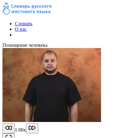
Словарь
О нас
Похищение человека
1.00
x