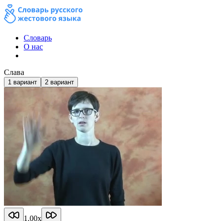
Словарь
О нас
Слава
1
вариант
2
вариант
1.00
x