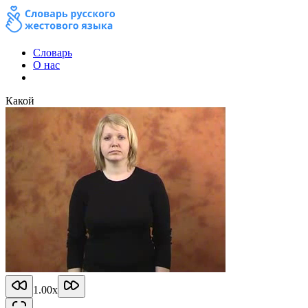
Словарь
О нас
Какой
1.00
x