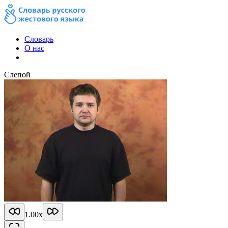
Словарь
О нас
Слепой
1.00
x