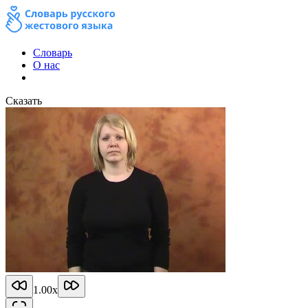
Словарь
О нас
Сказать
1.00
x