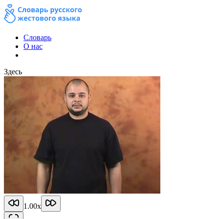
Словарь
О нас
Здесь
1.00
x