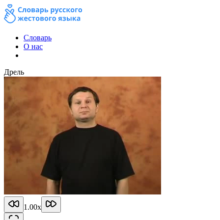
Словарь
О нас
Дрель
1.00
x