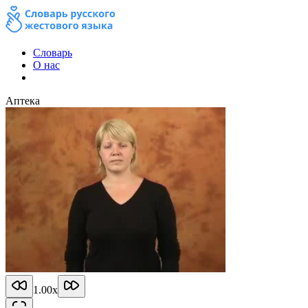
Словарь
О нас
Аптека
1.00
x