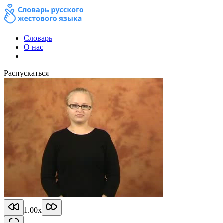
Словарь
О нас
Распускаться
1.00
x