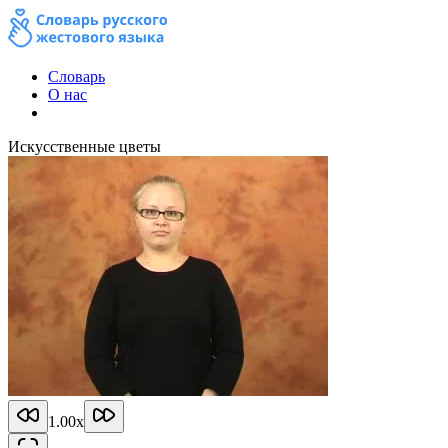
Словарь
О нас
Искусственные цветы
1.00
x