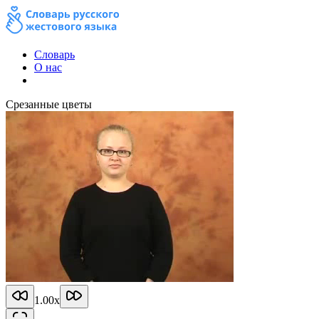
Словарь
О нас
Срезанные цветы
1.00
x