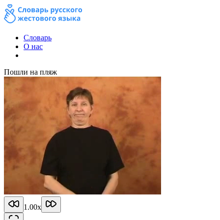
Словарь
О нас
Пошли на пляж
1.00
x