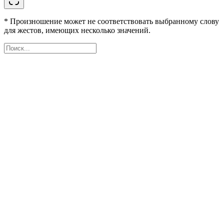
* Произношение может не соответствовать выбранному слову
для жестов, имеющих несколько значений.