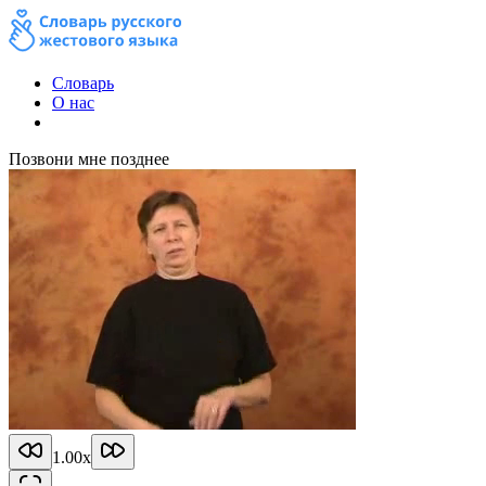
Словарь
О нас
Позвони мне позднее
1.00
x