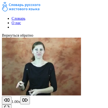
Словарь
О нас
Вернуться обратно
1.00
x