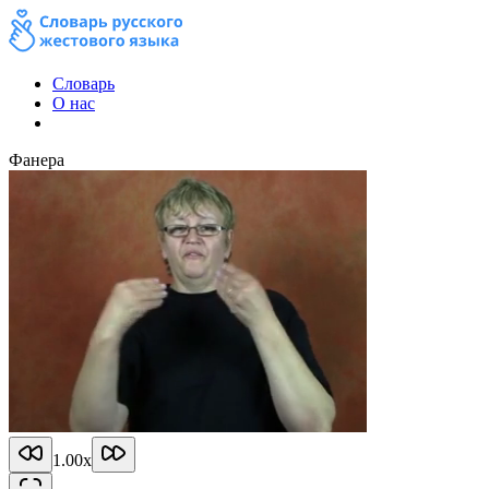
Словарь
О нас
Фанера
1.00
x