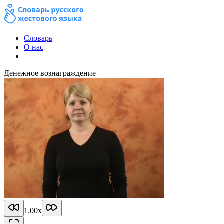
Словарь
О нас
Денежное вознаграждение
1.00
x