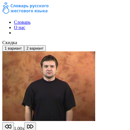
Словарь
О нас
Скидка
1
вариант
2
вариант
1.00
x