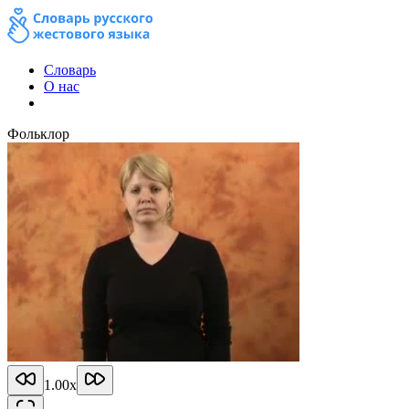
Словарь
О нас
Фольклор
1.00
x