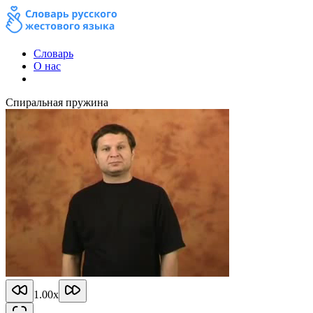
Словарь
О нас
Спиральная пружина
1.00
x