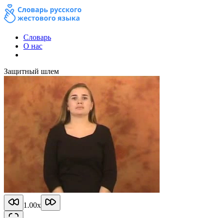
Словарь
О нас
Защитный шлем
1.00
x