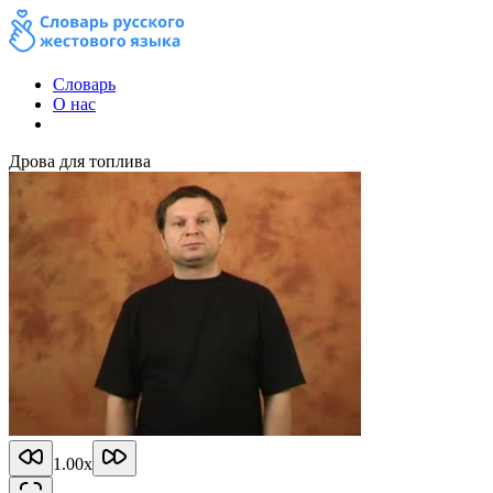
Словарь
О нас
Дрова для топлива
1.00
x