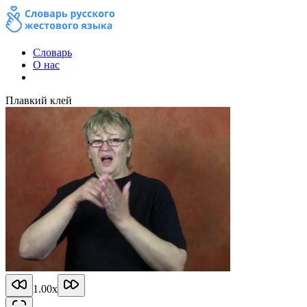
Словарь
О нас
Плавкий клей
1.00
x