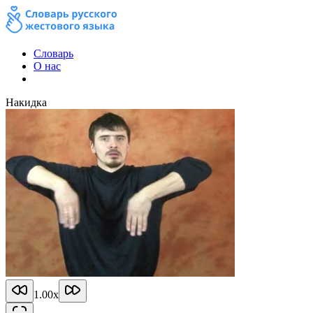
Словарь
О нас
Накидка
1.00
x