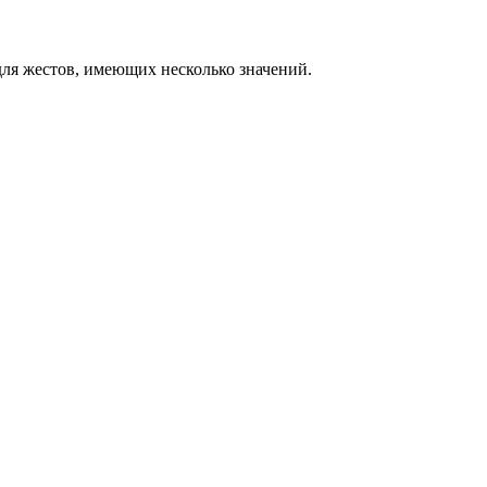
ля жестов, имеющих несколько значений.