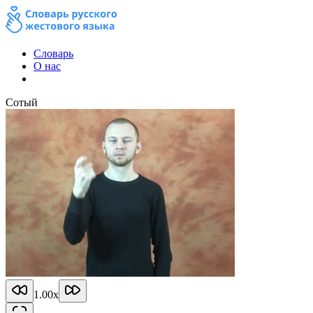
Словарь
О нас
Сотый
1.00
x