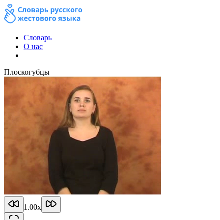
Словарь
О нас
Плоскогубцы
1.00
x