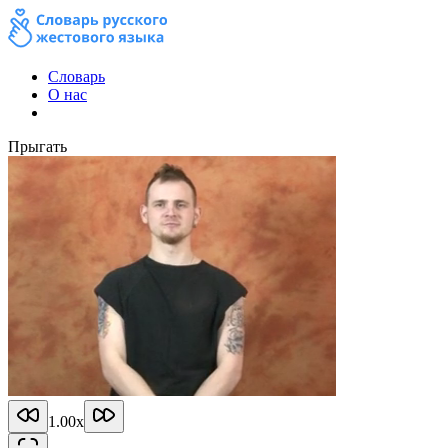
Словарь
О нас
Прыгать
1.00
x