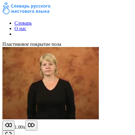
Словарь
О нас
Пластиковое покрытие пола
1.00
x