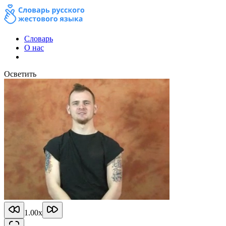
Словарь
О нас
Осветить
1.00
x