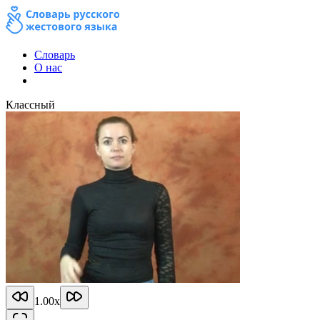
Словарь
О нас
Классный
1.00
x