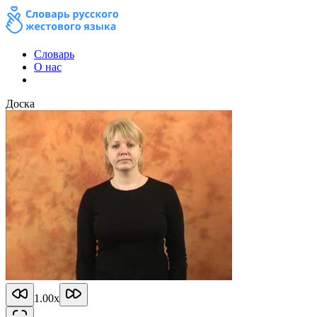
Словарь
О нас
Доска
1.00
x