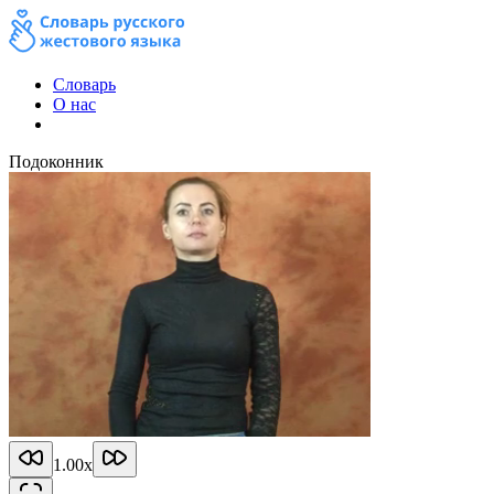
Словарь
О нас
Подоконник
1.00
x