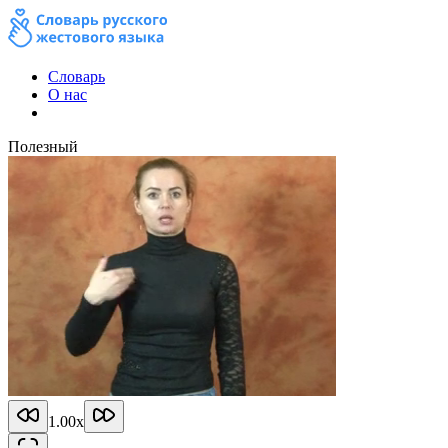
Словарь
О нас
Полезный
1.00
x