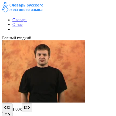
Словарь
О нас
Ровный гладкий
1.00
x