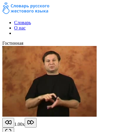
Словарь
О нас
Гостинная
1.00
x