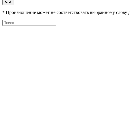
* Произношение может не соответствовать выбранному слову д