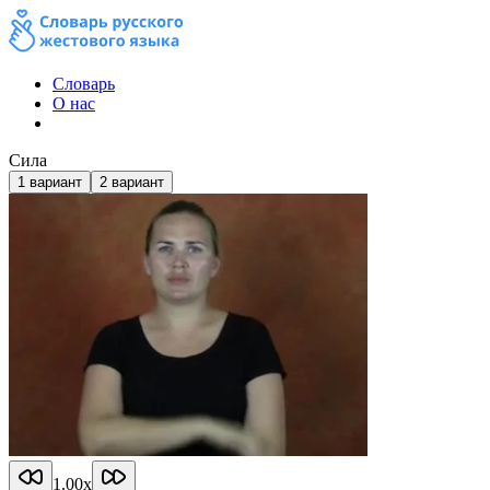
Словарь
О нас
Сила
1
вариант
2
вариант
1.00
x