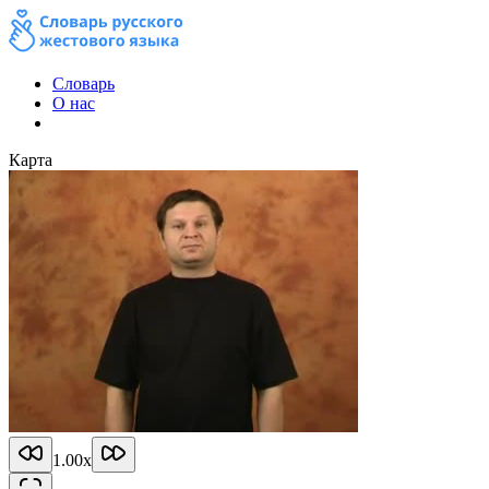
Словарь
О нас
Карта
1.00
x