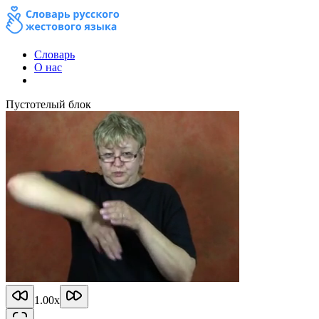
Словарь
О нас
Пустотелый блок
1.00
x