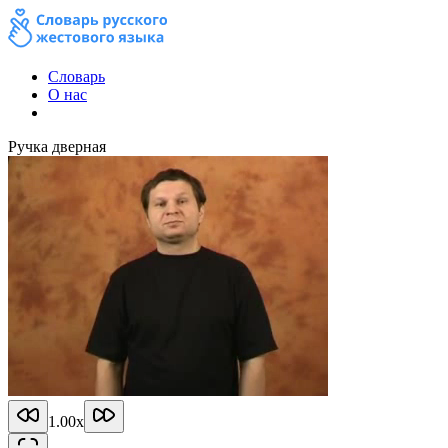
Словарь
О нас
Ручка дверная
1.00
x