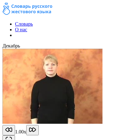
Словарь
О нас
Декабрь
1.00
x