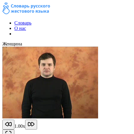
Словарь
О нас
Женщина
1.00
x