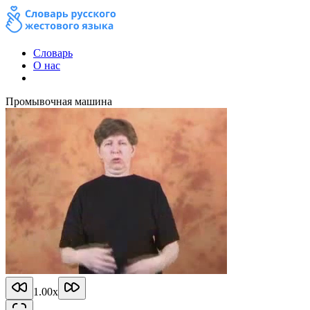
Словарь
О нас
Промывочная машина
1.00
x