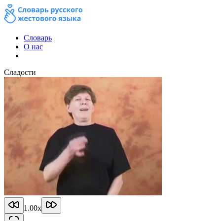
Словарь
О нас
Сладости
1.00
x