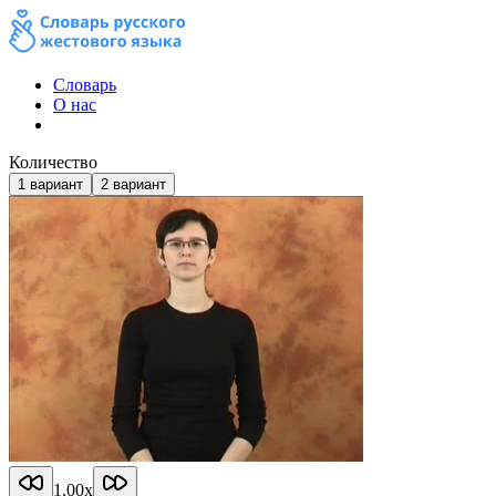
Словарь
О нас
Количество
1
вариант
2
вариант
1.00
x