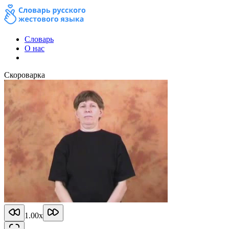
Словарь
О нас
Скороварка
1.00
x