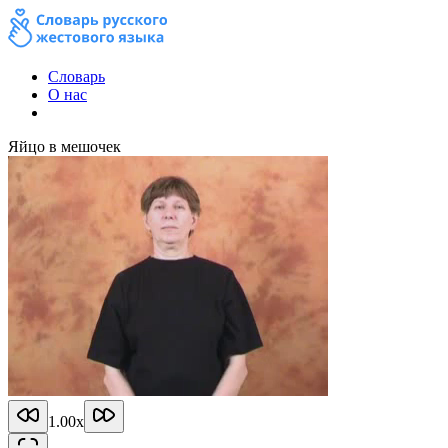
Словарь
О нас
Яйцо в мешочек
1.00
x