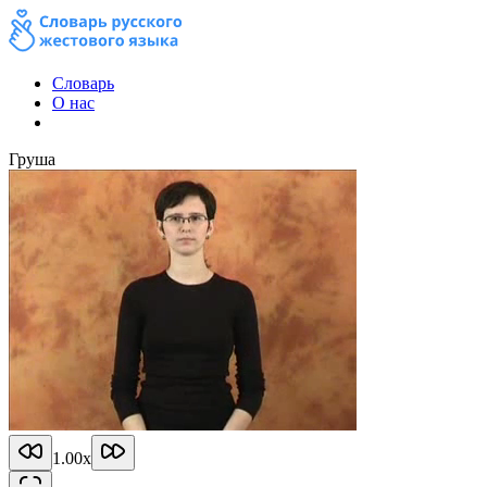
Словарь
О нас
Груша
1.00
x