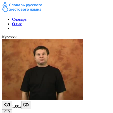
Словарь
О нас
Кусочки
1.00
x