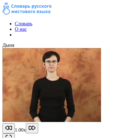
Словарь
О нас
Дыня
1.00
x